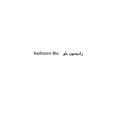
Radisson Blu    راديسون بلو  