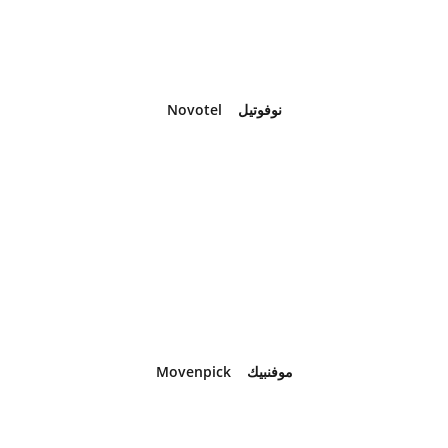
Novotel
    نوفوتيل
Movenpick    موفنبيك