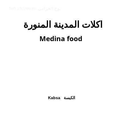
buh alkhuzama بوح الخزامى
اكلات المدينة المنورة  
Medina food
Kabsa   الكبسة 