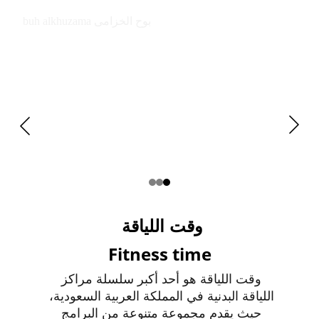
buh alkhuzama بوح الخزامى
وقت اللياقة 
Fitness time
وقت اللياقة هو أحد أكبر سلسلة مراكز 
اللياقة البدنية في المملكة العربية السعودية، 
حيث يقدم مجموعة متنوعة من البرامج 