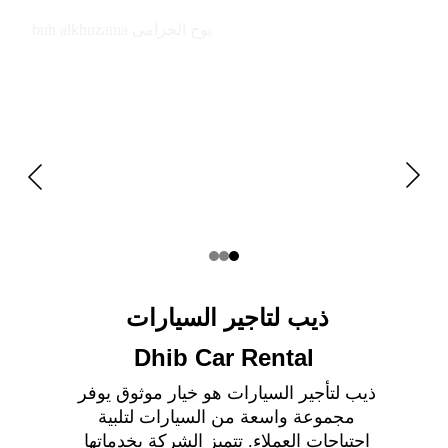
buh alkhuzama بوح الخزامى
ذيب لتاجير السيارات 
Dhib Car Rental
ذيب لتأجير السيارات هو خيار موثوق يوفر 
مجموعة واسعة من السيارات لتلبية 
احتياجات العملاء. تتميز الشركة بخدماتها 