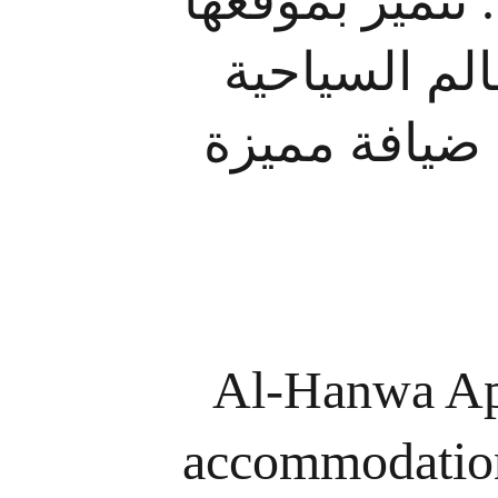
 تتميز بموقعها
الم السياحية
 ضيافة مميزة
Al-Hanwa Apa
accommodations