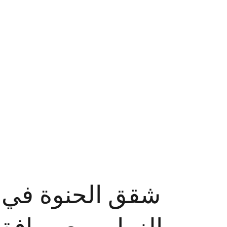
شقق الحنوة في  