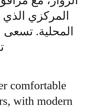
الزوار، مع مراف 
المركزي الذي  
المحلية. تسعى  
.
r comfortable 
ors, with modern 