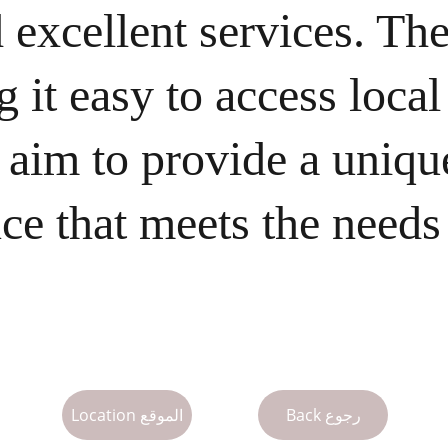
 excellent services. The
 it easy to access local 
aim to provide a unique
ce that meets the needs 
Back رجوع
Location الموقع