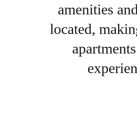
amenities and
located, making
apartments 
experien