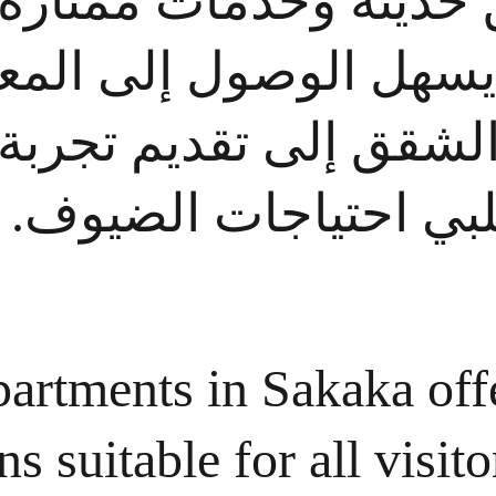
ق حديثة وخدمات ممتازة.
يسهل الوصول إلى المع
الشقق إلى تقديم تجربة
تلبي احتياجات الضيوف
rtments in Sakaka offe
 suitable for all visit