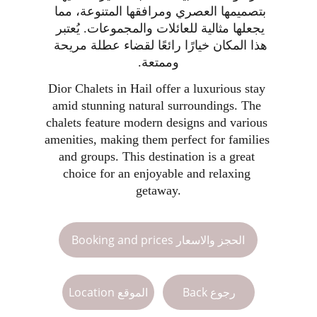
بتصميمها العصري ومرافقها المتنوعة، مما 
يجعلها مثالية للعائلات والمجموعات. يُعتبر 
هذا المكان خيارًا رائعًا لقضاء عطلة مريحة 
وممتعة.
Dior Chalets in Hail offer a luxurious stay 
amid stunning natural surroundings. The 
chalets feature modern designs and various 
amenities, making them perfect for families 
and groups. This destination is a great 
choice for an enjoyable and relaxing 
getaway.
Booking and prices الحجز والاسعار
Back رجوع
Location الموقع