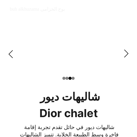
buh alkhuzama بوح الخزامى
شاليهات ديور 
Dior chalet
شاليهات ديور في حائل تقدم تجربة إقامة 
فاخرة وسط الطبيعة الخلابة. تتميز الشاليهات 