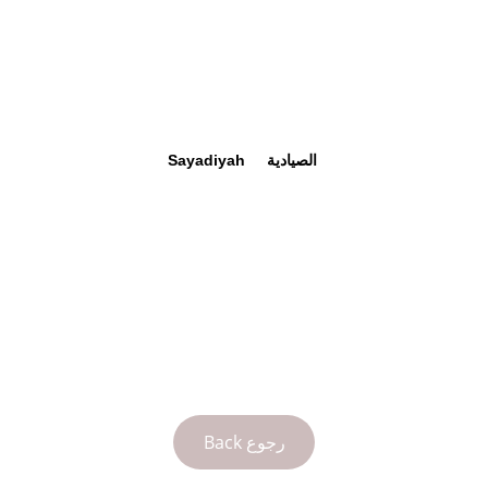
Sayadiyah
الصيادية 
Back رجوع