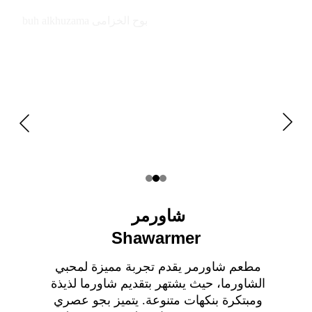
buh alkhuzama بوح الخزامى
شاورمر 
Shawarmer
مطعم شاورمر يقدم تجربة مميزة لمحبي 
الشاورما، حيث يشتهر بتقديم شاورما لذيذة 
ومبتكرة بنكهات متنوعة. يتميز بجو عصري 