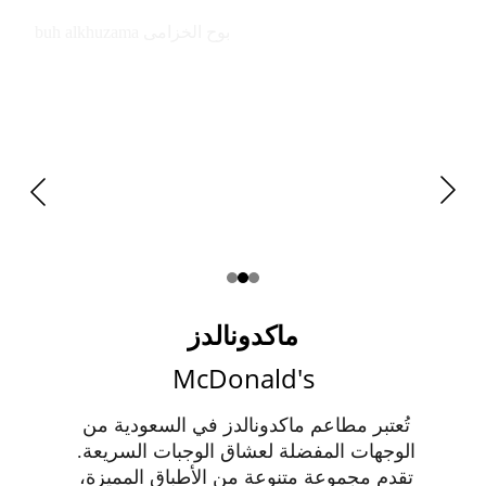
buh alkhuzama بوح الخزامى
ماكدونالدز
McDonald's
تُعتبر مطاعم ماكدونالدز في السعودية من 
الوجهات المفضلة لعشاق الوجبات السريعة. 
تقدم مجموعة متنوعة من الأطباق المميزة، 