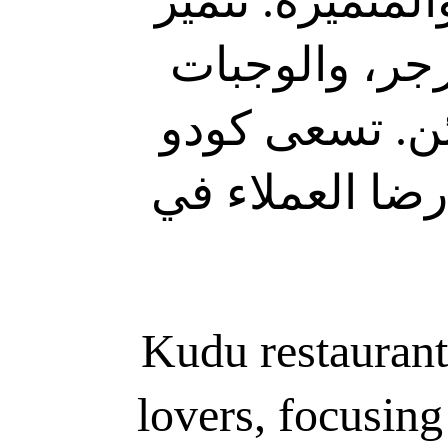
لمتميزة. تتميز
رجر، والوجبات
ائن. تسعى كودو
رضا العملاء في
Kudu restaurants
lovers, focusing