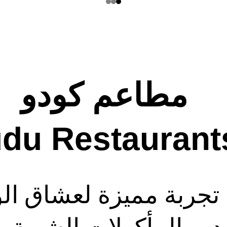
مطاعم كودو 
du Restaurant
م تجربة مميزة لعشاق ا