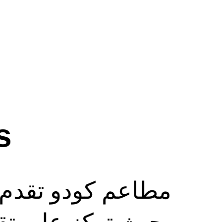
s
مطاعم كودو تقد، 