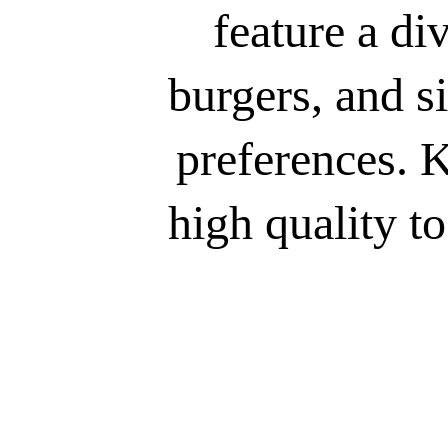
feature a di
burgers, and s
preferences. 
high quality to