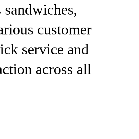
s sandwiches, 
various customer 
ick service and 
ction across all 