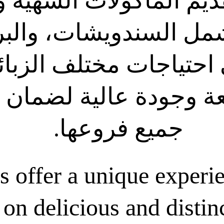
يم المأكولات الشهية وا
تشمل السندويشات، والب
بي احتياجات مختلف الزب
عة وجودة عالية لضمان 
جميع فروعها.
 offer a unique experie
 on delicious and distin