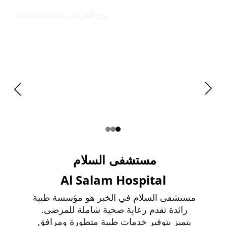
buh alkhuzama بوح الخزامى
مستشفى السلام 
Al Salam Hospital
مستشفى السلام في الخبر هو مؤسسة طبية 
رائدة تقدم رعاية صحية شاملة للمرضى. 
يتميز بتوفير خدمات طبية متطورة ومرافق 