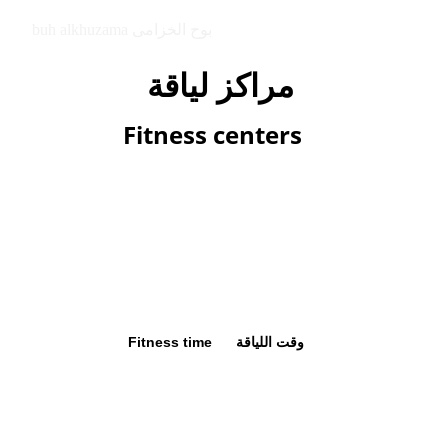
buh alkhuzama بوح الخزامى
مراكز لياقة  
Fitness centers
Fitness time      وقت اللياقة 