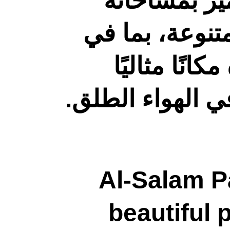
تميز بمساحاته
متنوعة، بما في
انًا مثاليًا
في الهواء الطلق
Al-Salam Pa
beautiful 