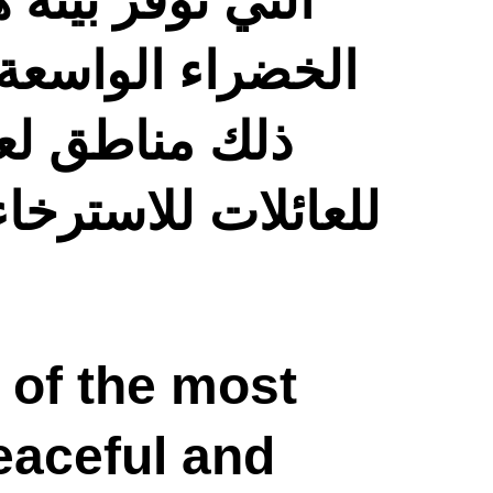
التي توفر بيئة 
الخضراء الواسعة، 
ذلك مناطق لعب 
للعائلات للاسترخا.
 of the most 
eaceful and 