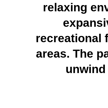
relaxing env
expansi
recreational f
areas. The pa
unwind 