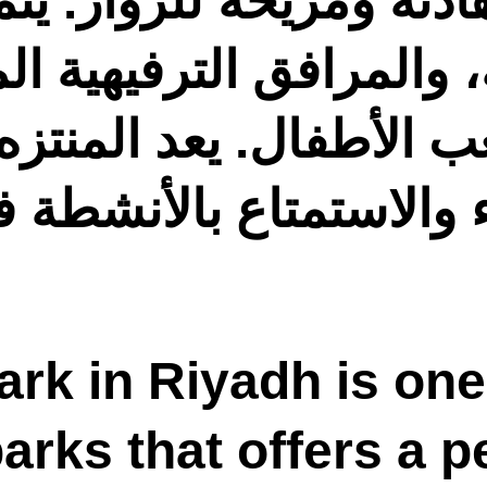
 هادئة ومريحة للزوار. ي
 والمرافق الترفيهية ال
 الأطفال. يعد المنتزه مك
ء والاستمتاع بالأنشطة 
rk in Riyadh is one
parks that offers a p