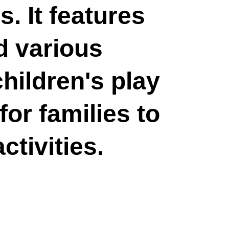
. It features 
 various 
children's play 
for families to 
tivities.