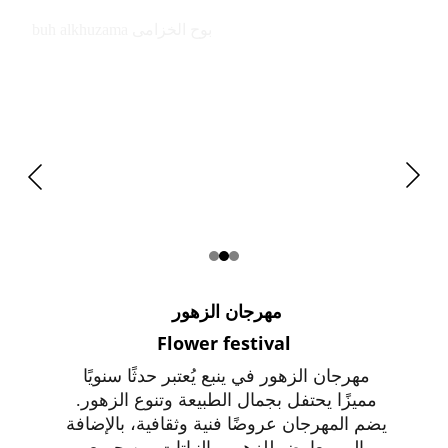
buh alkhuzama بوح الخزامى
مهرجان الزهور 
Flower festival
مهرجان الزهور في ينبع يُعتبر حدثًا سنويًا 
مميزًا يحتفل بجمال الطبيعة وتنوع الزهور. 
يضم المهرجان عروضًا فنية وثقافية، بالإضافة 