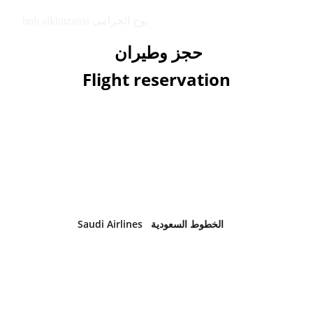
buh alkhuzama بوح الخزامى
حجز وطيران 
Flight reservation
Saudi Airlines   الخطوط السعودية 