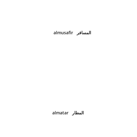
almusafir   المسافر 
almatar
   المطار 