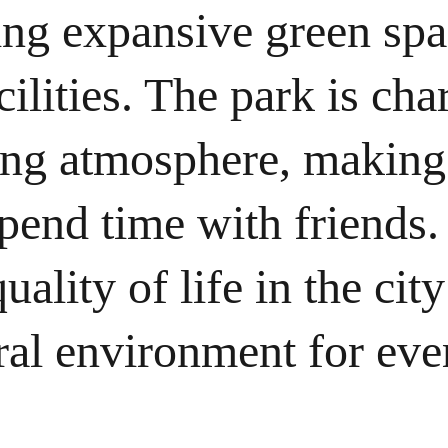
ring expansive green spa
cilities. The park is cha
ng atmosphere, making i
pend time with friends.
uality of life in the cit
ral environment for eve