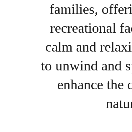
families, offe
recreational fa
calm and relaxi
to unwind and s
enhance the q
natu