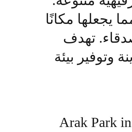
فيهية متنوعة
ما يجعلها مكانًا
أصدقاء. تهدف
نة وتوفير بيئة
Arak Park in 