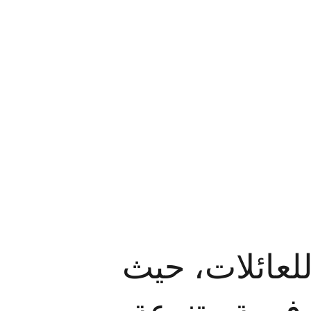
للعائلات، حيث