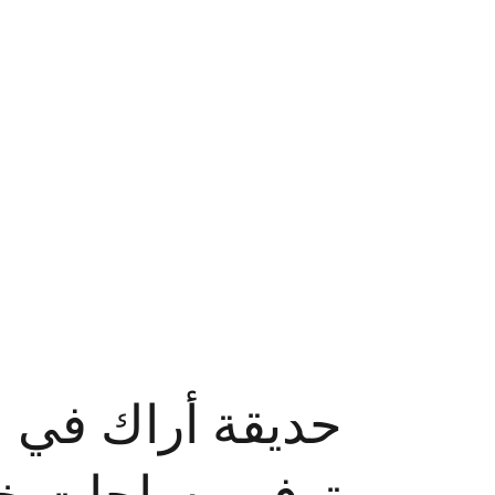
حديقة أراك في م 