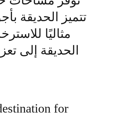
توفر مساحات . 
تتميز الحديقة بأج 
مثاليًا للاست 
الحديقة إلى تعز 
estination for 