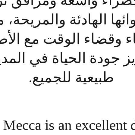
خضراء واسعة ومرافق تر
وائها الهادئة والمريحة، م
رخاء وقضاء الوقت مع ال
يز جودة الحياة في المدي
طبيعية للجميع.
Mecca is an excellent d