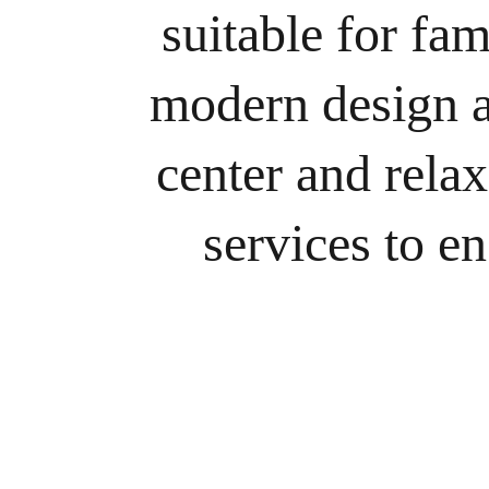
suitable for fam
modern design an
center and relax
services to e