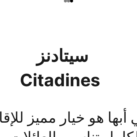
سيتادنز 
Citadines
 أبها هو خيار مميز للإق