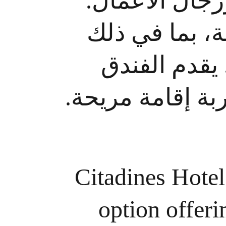
 ورجال الأعمال
ة، بما في ذلك
. يقدم الفندق
بة إقامة مريحة
Citadines Hotel
option offeri