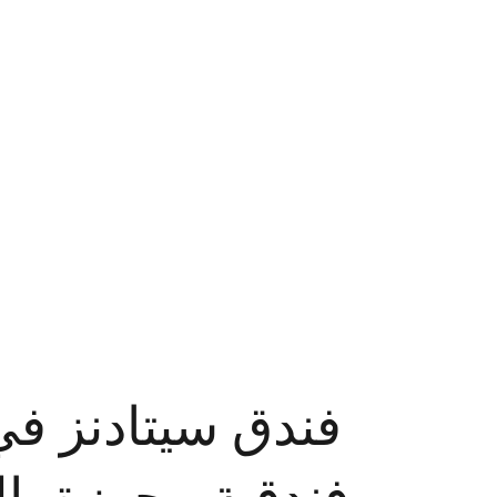
فندق سيتادنز في 