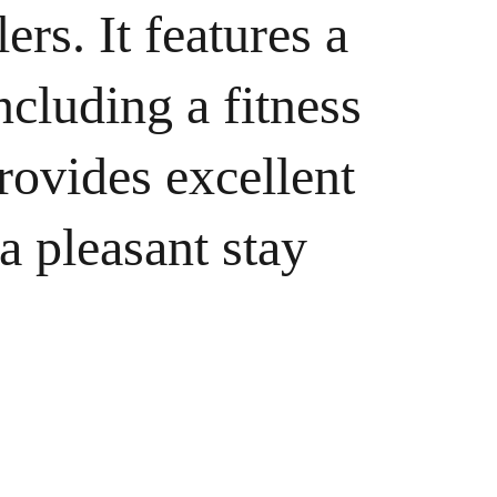
ers. It features a 
cluding a fitness 
rovides excellent 
a pleasant stay 