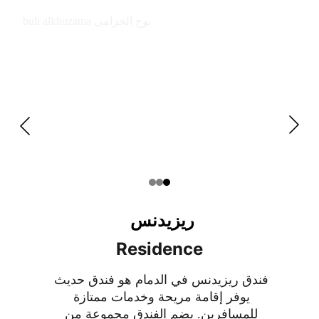
buh alkhuzama بوح الخزامى
ريزيدنس 
Residence
فندق ريزيدنس في الدمام هو فندق حديث 
يوفر إقامة مريحة وخدمات ممتازة 
للمسافرين. يضم الفندق مجموعة من 