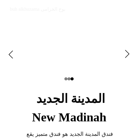
buh alkhuzama بوح الخزامى
المدينة الجديد 
New Madinah
فندق المدينة الجديد هو فندق متميز يقع 