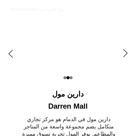
buh alkhuzama بوح الخزامى
دارين مول
Darren Mall
دارين مول في الدمام هو مركز تجاري 
متكامل يضم مجموعة واسعة من المتاجر 
والمطاعم. يوفر المول تجربة تسوق مميزة 