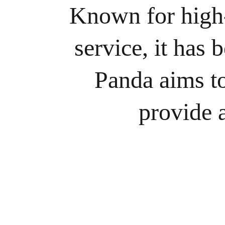
Known for high-
service, it has
Panda aims to
provide 