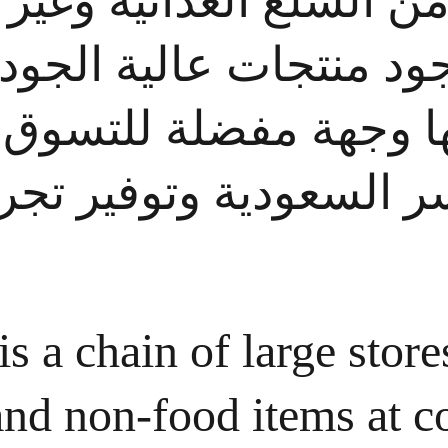
 السلع الغذائية وغير ا
وجود منتجات عالية الجو
لها وجهة مفضلة للتسوق.
لأسر السعودية وتوفير ت
s a chain of large store
and non-food items at co