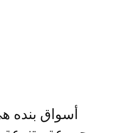
أسواق بنده ه 