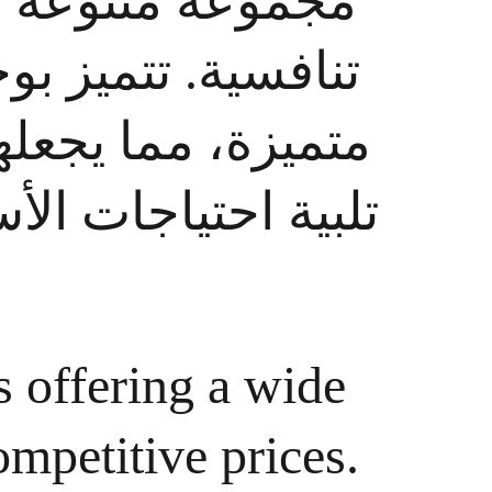
مجموعة متنوعة من 
تنافسية. تتميز ب 
متميزة، مما يجع 
تلبية احتياجات ا.
s offering a wide 
mpetitive prices. 