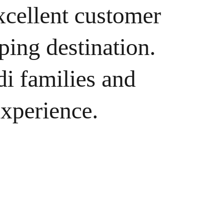
cellent customer 
ping destination. 
i families and 
xperience.