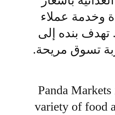
لغذائية بأسعار
دة وخدمة عملاء
 تهدف بنده إلى
جربة تسوق مريحة
Panda Markets i
variety of food 