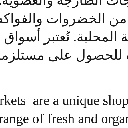
جات الطازجة والعضوية
من الخضروات والفواكه،
ة المحلية. تُعتبر أسواق 
ئلات للحصول على مستلزما
kets  are a unique shop
range of fresh and orga