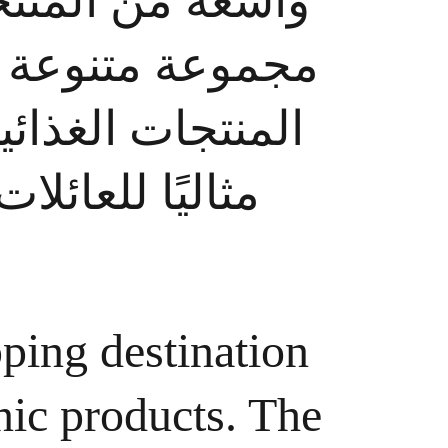
واسعة من المنت 
مجموعة متنوعة  
المنتجات الغذائي 
مثاليًا للعا.
ping destination 
nic products. The 