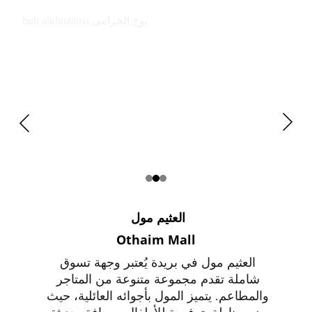
buh alkhuzama بوح الخزامى
العثيم مول 
Othaim Mall
العثيم مول في بريدة يُعتبر وجهة تسوق 
شاملة تقدم مجموعة متنوعة من المتاجر 
والمطاعم. يتميز المول بأجوائه العائلية، حيث 